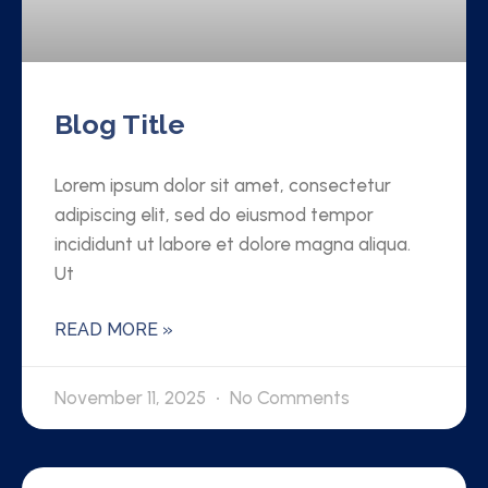
Blog Title
Lorem ipsum dolor sit amet, consectetur
adipiscing elit, sed do eiusmod tempor
incididunt ut labore et dolore magna aliqua.
Ut
READ MORE »
November 11, 2025
No Comments