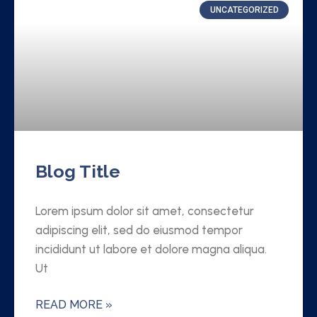
UNCATEGORIZED
Blog Title
Lorem ipsum dolor sit amet, consectetur
adipiscing elit, sed do eiusmod tempor
incididunt ut labore et dolore magna aliqua.
Ut
READ MORE »