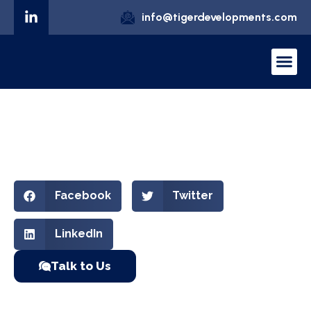
info@tigerdevelopments.com
Blog Title
November 11, 2025
Uncategorized
Facebook
Twitter
LinkedIn
Talk to Us