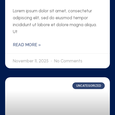
Lorem ipsum dolor sit amet, consectetur
adipiscing elit, sed do eiusmod tempor
incididunt ut labore et dolore magna aliqua.
Ut
READ MORE »
November 11, 2025
No Comments
UNCATEGORIZED