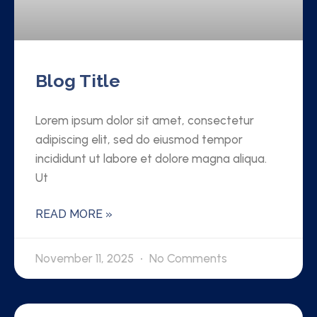
Blog Title
Lorem ipsum dolor sit amet, consectetur
adipiscing elit, sed do eiusmod tempor
incididunt ut labore et dolore magna aliqua.
Ut
READ MORE »
November 11, 2025
No Comments