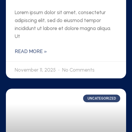
Lorem ipsum dolor sit amet, consectetur
adipiscing elit, sed do eiusmod tempor
incididunt ut labore et dolore magna aliqua.
Ut
READ MORE »
November 11, 2025
No Comments
UNCATEGORIZED