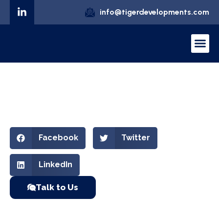
info@tigerdevelopments.com
Blog Title
November 11, 2025
Uncategorized
Facebook
Twitter
LinkedIn
Talk to Us