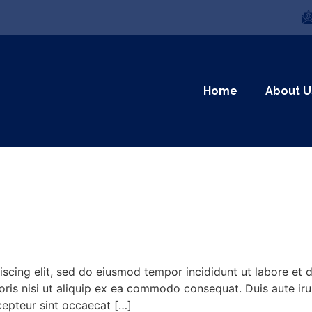
Home
About U
iscing elit, sed do eiusmod tempor incididunt ut labore et
ris nisi ut aliquip ex ea commodo consequat. Duis aute irur
xcepteur sint occaecat […]