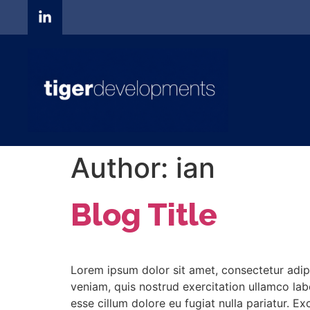
Author:
ian
Blog Title
Lorem ipsum dolor sit amet, consectetur adip
veniam, quis nostrud exercitation ullamco labo
esse cillum dolore eu fugiat nulla pariatur. E