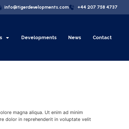
info@tigerdevelopments.com
+44 207 758 4737
s
Developments
News
Contact
 dolore magna aliqua. Ut enim ad minim
e dolor in reprehenderit in voluptate velit